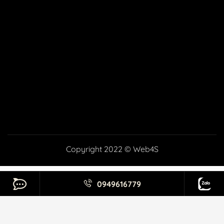
Copyright 2022 © Web4S
0949616779