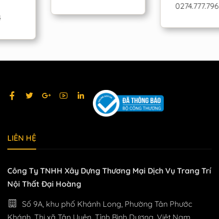
0274.777.7968
LIÊN HỆ
Công Ty TNHH Xây Dựng Thương Mại Dịch Vụ Trang Trí
Nội Thất Đại Hoàng
Số 9A, khu phố Khánh Long, Phường Tân Phước
Khánh, Thị xã Tân Uyên, Tỉnh Bình Dương, Việt Nam