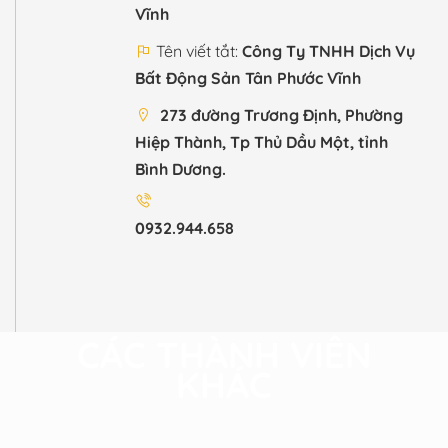
Vĩnh
Tên viết tắt:
Công Ty TNHH Dịch Vụ
Bất Động Sản Tân Phước Vĩnh
273 đường Trương Định, Phường
Hiệp Thành, Tp Thủ Dầu Một, tỉnh
Bình Dương.
0932.944.658
CÁC THÀNH VIÊN
KHÁC