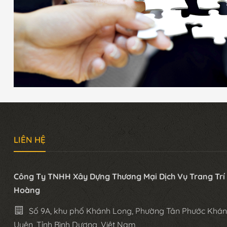
LIÊN HỆ
Công Ty TNHH Xây Dựng Thương Mại Dịch Vụ Trang Trí N
Hoàng
Số 9A, khu phố Khánh Long, Phường Tân Phước Khánh
Uyên, Tỉnh Bình Dương, Việt Nam