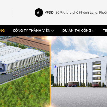
VPĐD:
Số 9A, khu phố Khánh Long, Phườ
UNG
CÔNG TY THÀNH VIÊN
DỰ ÁN THI CÔNG
TI