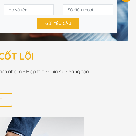
GỬI YÊU CẦU
 CỐT LÕI
ch nhiệm - Hợp tác - Chia sẻ - Sáng tạo
T