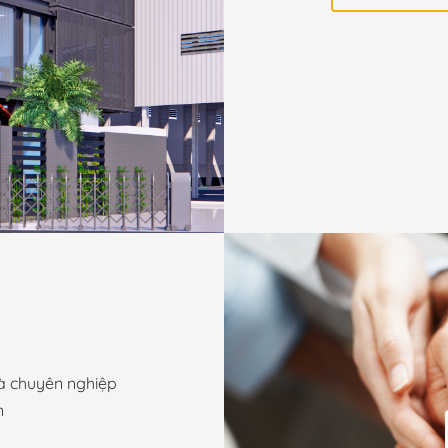
và chuyên nghiệp
n