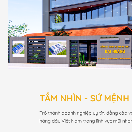
TẦM NHÌN - SỨ MỆNH
Trở thành doanh nghiệp uy tín, đẳng cấp 
hàng đầu Việt Nam trong lĩnh vực mũi nhọ