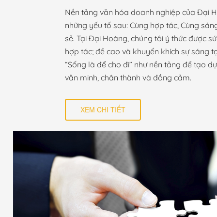
Nền tảng văn hóa doanh nghiệp của Đại
những yếu tố sau: Cùng hợp tác, Cùng sáng
sẻ. Tại Đại Hoàng, chúng tôi ý thức được 
hợp tác; đề cao và khuyến khích sự sáng tạo
“Sống là để cho đi” như nền tảng để tạo d
văn minh, chân thành và đồng cảm.
XEM CHI TIẾT