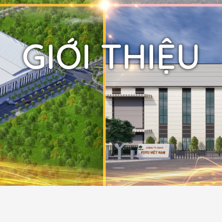
GIỚI THIỆU