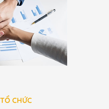
 TỔ CHỨC