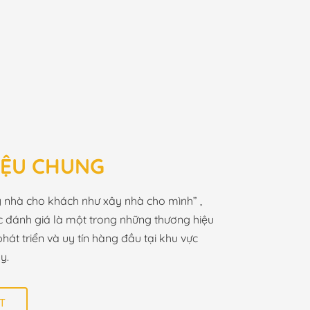
HIỆU CHUNG
ây nhà cho khách như xây nhà cho mình” ,
c đánh giá là một trong những thương hiệu
hát triển và uy tín hàng đầu tại khu vực
y.
T